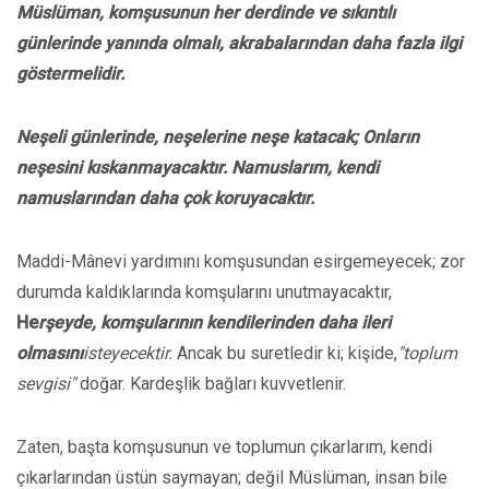
Müslüman,
komşusunun her derdinde ve sıkıntılı
günlerinde yanında olmalı, akrabalarından daha fazla ilgi
göstermelidir.
Neşeli günlerinde, neşelerine neşe katacak; Onların
neşesini kıskanmayacaktır. Namuslarım, kendi
namuslarından daha çok koruyacaktır.
Maddi-Mânevi yardımını komşusundan esirgemeyecek; zor
durumda kaldıklarında komşularını unutmayacaktır,
He
rşeyde, komşularının kendilerinden daha ileri
olmasını
isteyecektir.
Ancak bu suretledir ki; kişide,
"toplum
sevgisi"
doğar. Kardeşlik bağları kuvvetlenir.
Zaten, başta komşusunun ve toplumun çıkarlarım, kendi
çıkarlarından üstün saymayan; değil Müslüman, insan bile