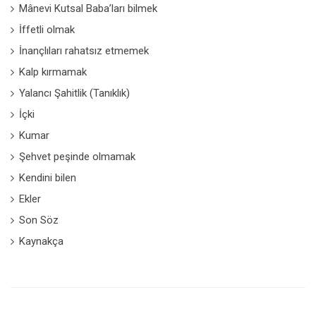
Mânevi Kutsal Baba’ları bilmek
İffetli olmak
İnançlıları rahatsız etmemek
Kalp kırmamak
Yalancı Şahitlik (Tanıklık)
İçki
Kumar
Şehvet peşinde olmamak
Kendini bilen
Ekler
Son Söz
Kaynakça