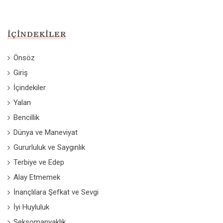
İÇINDEKILER
Önsöz
Giriş
İçindekiler
Yalan
Bencillik
Dünya ve Maneviyat
Gururluluk ve Saygınlık
Terbiye ve Edep
Alay Etmemek
İnançlılara Şefkat ve Sevgi
İyi Huyluluk
Seksomanyaklık