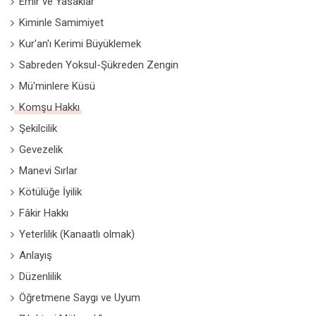
Emir ve Yasaklar
Kiminle Samimiyet
Kur'an'ı Kerimi Büyüklemek
Sabreden Yoksul-Şükreden Zengin
Mü'minlere Küsü
Komşu Hakkı
Şekilcilik
Gevezelik
Manevi Sırlar
Kötülüğe İyilik
Fâkir Hakkı
Yeterlilik (Kanaatlı olmak)
Anlayış
Düzenlilik
Öğretmene Saygı ve Uyum