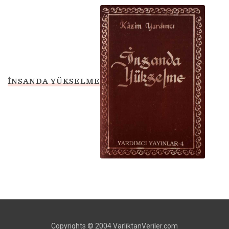
İNSANDA YÜKSELME
Copyrights © 2004 VarliktanVeriler.com