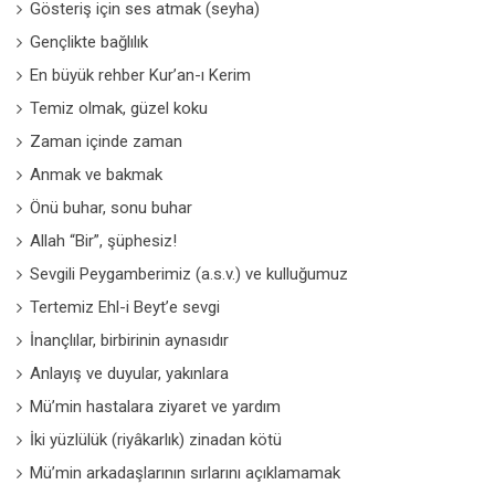
Gösteriş için ses atmak (seyha)
Gençlikte bağlılık
En büyük rehber Kur’an-ı Kerim
Temiz olmak, güzel koku
Zaman içinde zaman
Anmak ve bakmak
Önü buhar, sonu buhar
Allah “Bir”, şüphesiz!
Sevgili Peygamberimiz (a.s.v.) ve kulluğumuz
Tertemiz Ehl-i Beyt’e sevgi
İnançlılar, birbirinin aynasıdır
Anlayış ve duyular, yakınlara
Mü’min hastalara ziyaret ve yardım
İki yüzlülük (riyâkarlık) zinadan kötü
Mü’min arkadaşlarının sırlarını açıklamamak