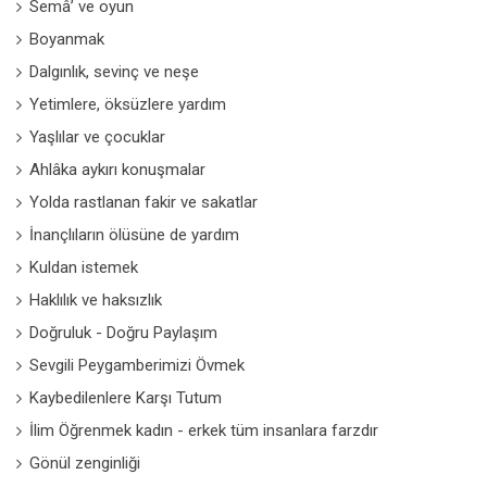
Semâ’ ve oyun
Boyanmak
Dalgınlık, sevinç ve neşe
Yetimlere, öksüzlere yardım
Yaşlılar ve çocuklar
Ahlâka aykırı konuşmalar
Yolda rastlanan fakir ve sakatlar
İnançlıların ölüsüne de yardım
Kuldan istemek
Haklılık ve haksızlık
Doğruluk - Doğru Paylaşım
Sevgili Peygamberimizi Övmek
Kaybedilenlere Karşı Tutum
İlim Öğrenmek kadın - erkek tüm insanlara farzdır
Gönül zenginliği