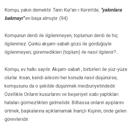
Komşu, yakın demektir. Tanrı Kur'an-ı Kerim'de;
"yakınlara
bakmayı"
en başa almıştır. (94)
Komşunun derdi ile ilgilenmeyen, toplumun derdi ile hiç
ilgilenmez. Çünkü akşam-sabah gözü ile gördüğüyle
ilgilenmeyen; göremedikleri (toplum) ile nasıl ilgilenir?..
Komşu, ev halkı sayılır. Akşam-sabah , birbirleri ile yüz-yüze
olurlar. însan, kendi ailesini her konuda nasıl düşünürse,
komşusunu da o şekilde düşünmek mecburiyetindedir.
Özellikle Onların kusurlarını ve beşeriyet icabı yaptıkları
hataları görmezlikten gelmelidir. Bilhassa onların ayıplarını
örtmek, başkalarına açıklamamak İnançlı Kişinin, önde gelen
görevleridir.