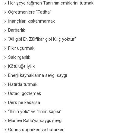
Her şeye rağmen Tanrı’nın emirlerini tutmak
Öğretmenlere “Fatiha”
İnançlıları kıskanmamak
Barbarlık
“Ali gibi Er, Zülfikar gibi Kılıç yoktur”
Fikir uçurmak
Saldırganlık
Kötülüğe iyilik
Enerji kaynaklarına sevgi saygı
Hatırda tutmak
Üstadı gözlemek
Ders ne kadarsa
“İlmin yolu” ve “İlmin kapısı”
Mânevi Baba’ya saygı, sevgi
Güneş doğarken ve batarken