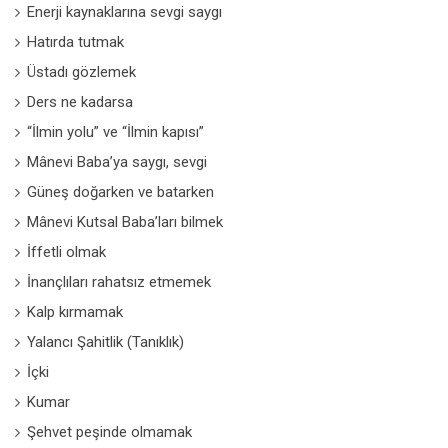
Enerji kaynaklarına sevgi saygı
Hatırda tutmak
Üstadı gözlemek
Ders ne kadarsa
“İlmin yolu” ve “İlmin kapısı”
Mânevi Baba’ya saygı, sevgi
Güneş doğarken ve batarken
Mânevi Kutsal Baba’ları bilmek
İffetli olmak
İnançlıları rahatsız etmemek
Kalp kırmamak
Yalancı Şahitlik (Tanıklık)
İçki
Kumar
Şehvet peşinde olmamak