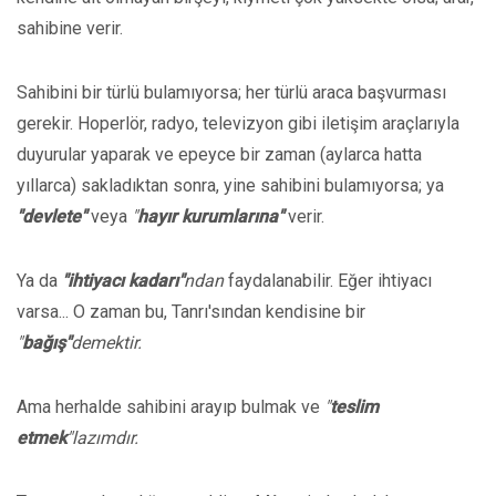
sahibine verir.
Sahibini bir türlü bulamıyorsa; her türlü araca başvurması
gerekir. Hoperlör, radyo, televizyon gibi iletişim araçlarıyla
duyurular yaparak ve epeyce bir zaman (aylarca hatta
yıllarca) sakladıktan sonra, yine sahibini bulamıyorsa; ya
"devlete"
veya
"
hayır kurumlarına"
verir.
Ya da
"ihtiyacı kadarı"
ndan
faydalanabilir. Eğer ihtiyacı
varsa... O zaman bu, Tanrı'sından kendisine bir
"
bağış"
demektir.
Ama herhalde sahibini arayıp bulmak ve
"
teslim
etmek
"lazımdır.