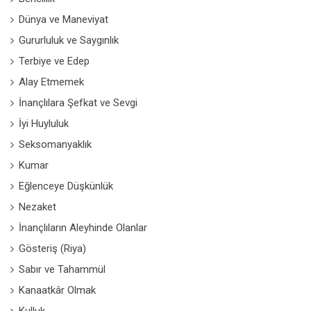
Dünya ve Maneviyat
Gururluluk ve Saygınlık
Terbiye ve Edep
Alay Etmemek
İnançlılara Şefkat ve Sevgi
İyi Huyluluk
Seksomanyaklık
Kumar
Eğlenceye Düşkünlük
Nezaket
İnançlıların Aleyhinde Olanlar
Gösteriş (Riya)
Sabır ve Tahammül
Kanaatkâr Olmak