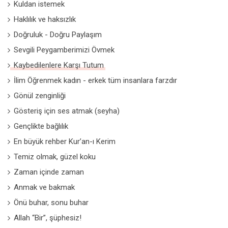
Kuldan istemek
Haklılık ve haksızlık
Doğruluk - Doğru Paylaşım
Sevgili Peygamberimizi Övmek
Kaybedilenlere Karşı Tutum
İlim Öğrenmek kadın - erkek tüm insanlara farzdır
Gönül zenginliği
Gösteriş için ses atmak (seyha)
Gençlikte bağlılık
En büyük rehber Kur’an-ı Kerim
Temiz olmak, güzel koku
Zaman içinde zaman
Anmak ve bakmak
Önü buhar, sonu buhar
Allah “Bir”, şüphesiz!