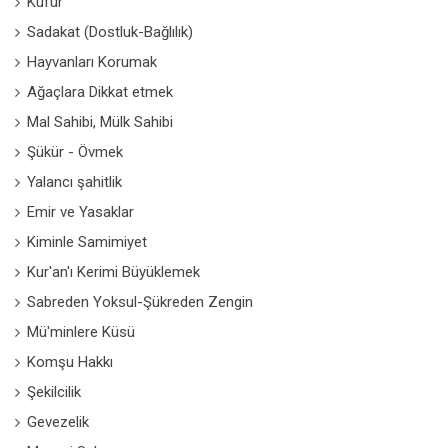
Küfür
Sadakat (Dostluk-Bağlılık)
Hayvanları Korumak
Ağaçlara Dikkat etmek
Mal Sahibi, Mülk Sahibi
Şükür - Övmek
Yalancı şahitlik
Emir ve Yasaklar
Kiminle Samimiyet
Kur'an'ı Kerimi Büyüklemek
Sabreden Yoksul-Şükreden Zengin
Mü'minlere Küsü
Komşu Hakkı
Şekilcilik
Gevezelik