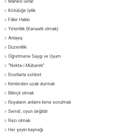
Manevi Sırlar
Kötülüğe İyilik
Fâkir Hakkı
Yeterlilik (Kanaatlı olmak)
Anlayış
Düzenlilik
Öğretmene Saygı ve Uyum
“Nokta-i Mübarek”
Dostlarla sohbet
Kimlerden uzak durmalı
Bilinçli olmak
Rüyaların anlamı kime sorulmalı
Semâ’, oyun değildir
Razı olmak
Her şeyin kaynağı