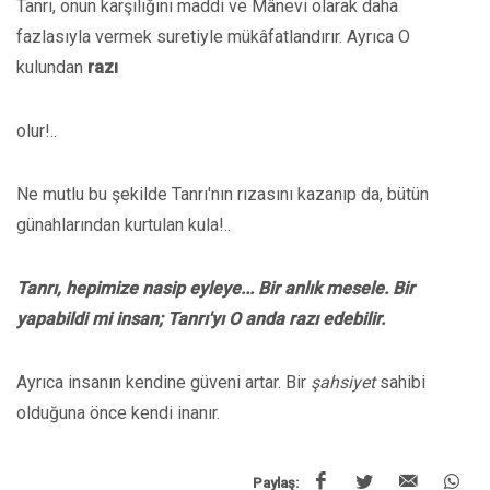
Tanrı, onun karşılığını maddi ve Mânevi olarak daha
fazlasıyla vermek suretiyle mükâfatlandırır. Ayrıca O
kulundan
razı
olur!..
Ne mutlu bu şekilde Tanrı'nın rızasını kazanıp da, bütün
günahlarından kurtulan kula!..
Tanrı, hepimize nasip eyleye... Bir anlık mesele. Bir
yapabildi mi insan; Tanrı'yı O anda razı edebilir.
Ayrıca insanın kendine güveni artar. Bir
şahsiyet
sahibi
olduğuna önce kendi inanır.
Paylaş: