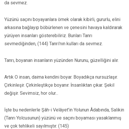
da sevmez.
Yüzünü saçını boyayanlara örnek olarak kibirli, gururlu, elini
arkasına bağlayıp böbürlenen ve çenesini havaya kaldırarak
yürüyen insanları gösterebiliriz. Bunları Tanrı
sevmediğinden, (144) Tanrı'nın kulları da sevmez.
Tanrı, boyanan insanların yüzünden Nurunu, güzelliğini alır.
Artık O insan, daima kendini boyar. Boyadıkça nursuzlaşır.
Çirkinleşir. Çirkinleştikçe boyanır. İnsanlıktan çıkar. Şekil
değişir. Sevimsiz, hor olur...
İşte bu nedenlerle Şâh-i Velâyet'in Yolunun Âdabında, Salikin
(Tanrı Yolcusunun) yüzünü ve saçını boyaması yasaklanmış
ve çok tehlikeli sayılmıştır. (145)