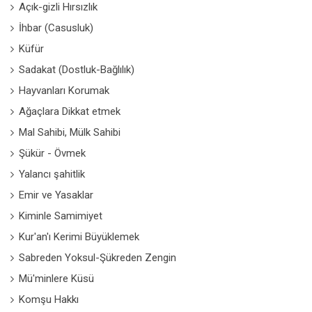
Açık-gizli Hırsızlık
İhbar (Casusluk)
Küfür
Sadakat (Dostluk-Bağlılık)
Hayvanları Korumak
Ağaçlara Dikkat etmek
Mal Sahibi, Mülk Sahibi
Şükür - Övmek
Yalancı şahitlik
Emir ve Yasaklar
Kiminle Samimiyet
Kur'an'ı Kerimi Büyüklemek
Sabreden Yoksul-Şükreden Zengin
Mü'minlere Küsü
Komşu Hakkı