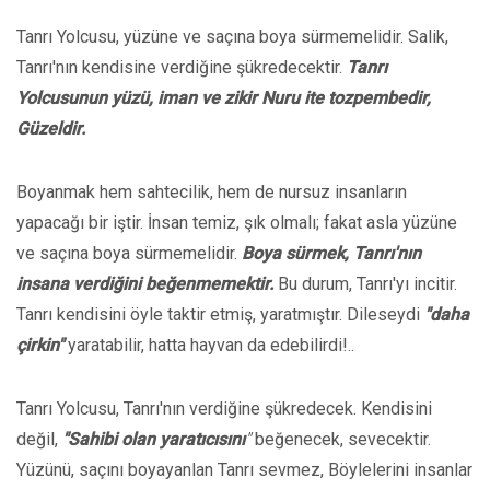
Tanrı Yolcusu, yüzüne ve saçına boya sürmemelidir. Salik,
Tanrı'nın kendisine verdiğine şükredecektir.
Tanrı
Yolcusunun yüzü, iman ve zikir Nuru ite tozpembedir,
Güzeldir.
Boyanmak hem sahtecilik, hem de nursuz insanların
yapacağı bir iştir. İnsan temiz, şık olmalı; fakat asla yüzüne
ve saçına boya sürmemelidir.
Boya sürmek, Tanrı'nın
insana verdiğini beğenmemektir.
Bu durum, Tanrı'yı incitir.
Tanrı kendisini öyle taktir etmiş, yaratmıştır. Dileseydi
"daha
çirkin"
yaratabilir, hatta hayvan da edebilirdi!..
Tanrı Yolcusu, Tanrı'nın verdiğine şükredecek. Kendisini
değil,
"Sahibi olan yaratıcısını
"
beğenecek, sevecektir.
Yüzünü, saçını boyayanlan Tanrı sevmez, Böylelerini insanlar