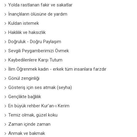
Yolda rastlanan fakir ve sakatlar
İnançlıların ölüsüne de yardım
Kuldan istemek
Haklılık ve haksızlık
Doğruluk - Doğru Paylaşım
Sevgili Peygamberimizi Övmek
Kaybedilenlere Karşı Tutum
İlim Öğrenmek kadın - erkek tüm insanlara farzdır
Gönül zenginliği
Gösteriş için ses atmak (seyha)
Gençlikte bağlılık
En büyük rehber Kur’an-ı Kerim
Temiz olmak, güzel koku
Zaman içinde zaman
Anmak ve bakmak