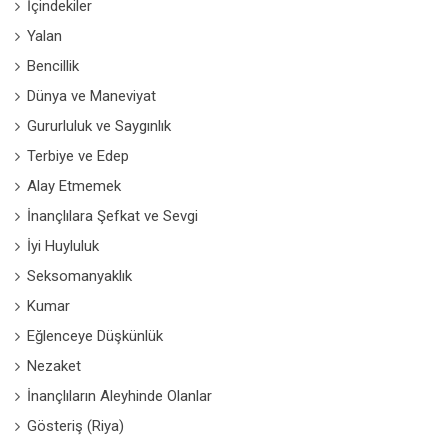
İçindekiler
Yalan
Bencillik
Dünya ve Maneviyat
Gururluluk ve Saygınlık
Terbiye ve Edep
Alay Etmemek
İnançlılara Şefkat ve Sevgi
İyi Huyluluk
Seksomanyaklık
Kumar
Eğlenceye Düşkünlük
Nezaket
İnançlıların Aleyhinde Olanlar
Gösteriş (Riya)