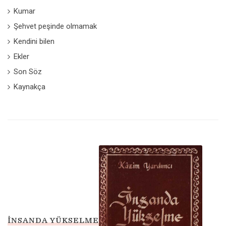
Kumar
Şehvet peşinde olmamak
Kendini bilen
Ekler
Son Söz
Kaynakça
İNSANDA YÜKSELME