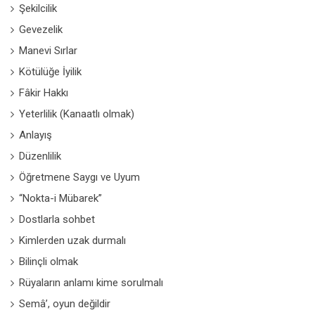
Şekilcilik
Gevezelik
Manevi Sırlar
Kötülüğe İyilik
Fâkir Hakkı
Yeterlilik (Kanaatlı olmak)
Anlayış
Düzenlilik
Öğretmene Saygı ve Uyum
“Nokta-i Mübarek”
Dostlarla sohbet
Kimlerden uzak durmalı
Bilinçli olmak
Rüyaların anlamı kime sorulmalı
Semâ’, oyun değildir