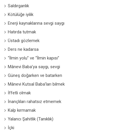
Saldırganlık
Kötülüğe iyilik
Enerji kaynaklarına sevgi saygı
Hatırda tutmak
Üstadı gözlemek
Ders ne kadarsa
“İlmin yolu” ve “İlmin kapısı”
Mânevi Baba’ya saygı, sevgi
Güneş doğarken ve batarken
Mânevi Kutsal Baba’ları bilmek
İffetli olmak
İnançlıları rahatsız etmemek
Kalp kırmamak
Yalancı Şahitlik (Tanıklık)
İçki