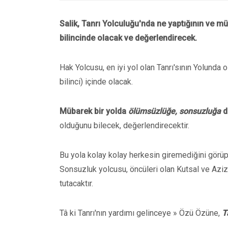
Salik, Tanrı Yolculuğu'nda ne yaptığının ve m
bilincinde olacak ve değerlendirecek.
Hak Yolcusu, en iyi yol olan Tanrı'sının Yolunda
bilinci) içinde olacak.
Mübarek bir yolda
ölümsüzlüğe, sonsuzluğa
do
olduğunu bilecek, değerlendirecektir.
Bu yola kolay kolay herkesin giremediğini görüp,
Sonsuzluk yolcusu, öncüleri olan Kutsal ve Aziz
tutacaktır.
Tâ ki Tanrı'nın yardımı gelinceye » Özü Özüne,
T