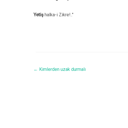
Yetiş
halka-i Zikre!.."
←
Kimlerden uzak durmalı