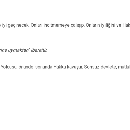
le iyi geçinecek; Onları incitmemeye çalışıp, Onların iyiliğini ve Ha
ine uymaktan" ibarettir.
Hak Yolcusu, önünde-sonunda Hakka kavuşur. Sonsuz devlete, mutlu