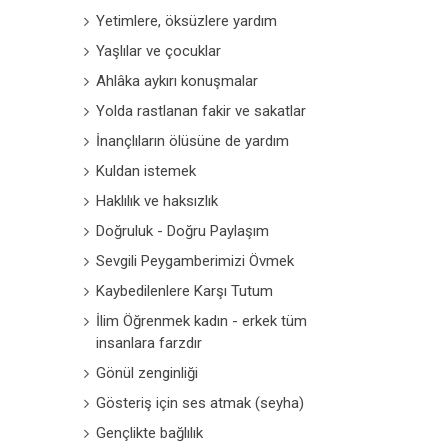
Yetimlere, öksüzlere yardım
Yaşlılar ve çocuklar
Ahlâka aykırı konuşmalar
Yolda rastlanan fakir ve sakatlar
İnançlıların ölüsüne de yardım
Kuldan istemek
Haklılık ve haksızlık
Doğruluk - Doğru Paylaşım
Sevgili Peygamberimizi Övmek
Kaybedilenlere Karşı Tutum
İlim Öğrenmek kadın - erkek tüm
insanlara farzdır
Gönül zenginliği
Gösteriş için ses atmak (seyha)
Gençlikte bağlılık