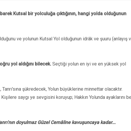
übarek Kutsal bir yolculuğa çıktığının, hangi yolda olduğunun
 olduğunu ve yolunun Kutsal Yol olduğunun idrâk ve şuuru (anlayış 
ğru yol aldığını bilecek.
Seçtiği yolun en iyi ve en yüksek yol
 Tanrı'sına şükredecek, Yolun büyüklerine minnettar olacaktır.
 Kişilere saygı ye sevgisini koruyup; Hakkın Yolunda ayaklarını b
anrı'nın doyulmaz Güzel Cemâline kavuşuncaya kadar...