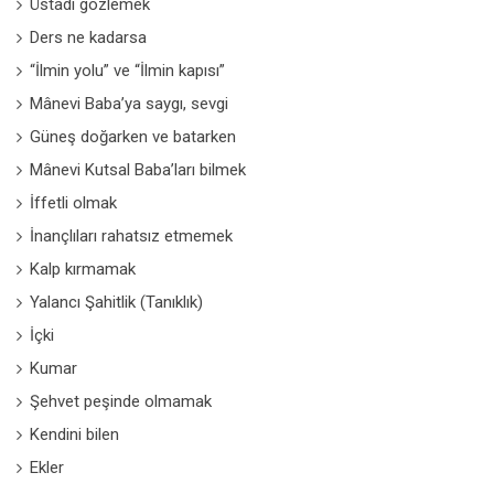
Üstadı gözlemek
Ders ne kadarsa
“İlmin yolu” ve “İlmin kapısı”
Mânevi Baba’ya saygı, sevgi
Güneş doğarken ve batarken
Mânevi Kutsal Baba’ları bilmek
İffetli olmak
İnançlıları rahatsız etmemek
Kalp kırmamak
Yalancı Şahitlik (Tanıklık)
İçki
Kumar
Şehvet peşinde olmamak
Kendini bilen
Ekler