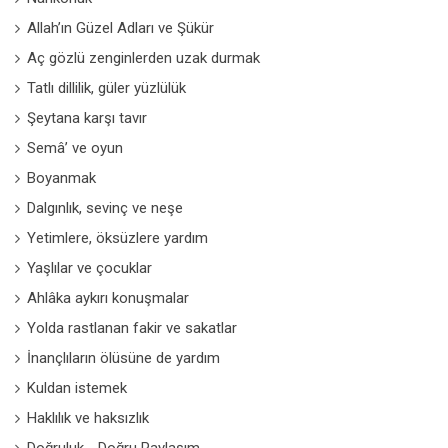
Allah’ın Güzel Adları ve Şükür
Aç gözlü zenginlerden uzak durmak
Tatlı dillilik, güler yüzlülük
Şeytana karşı tavır
Semâ’ ve oyun
Boyanmak
Dalgınlık, sevinç ve neşe
Yetimlere, öksüzlere yardım
Yaşlılar ve çocuklar
Ahlâka aykırı konuşmalar
Yolda rastlanan fakir ve sakatlar
İnançlıların ölüsüne de yardım
Kuldan istemek
Haklılık ve haksızlık