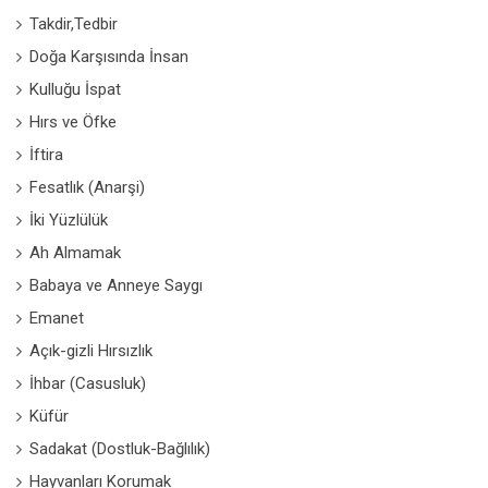
Takdir,Tedbir
Doğa Karşısında İnsan
Kulluğu İspat
Hırs ve Öfke
İftira
Fesatlık (Anarşi)
İki Yüzlülük
Ah Almamak
Babaya ve Anneye Saygı
Emanet
Açık-gizli Hırsızlık
İhbar (Casusluk)
Küfür
Sadakat (Dostluk-Bağlılık)
Hayvanları Korumak