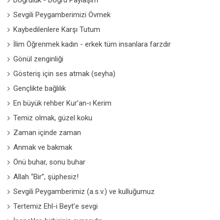
Doğruluk - Doğru Paylaşım
Sevgili Peygamberimizi Övmek
Kaybedilenlere Karşı Tutum
İlim Öğrenmek kadın - erkek tüm insanlara farzdır
Gönül zenginliği
Gösteriş için ses atmak (seyha)
Gençlikte bağlılık
En büyük rehber Kur’an-ı Kerim
Temiz olmak, güzel koku
Zaman içinde zaman
Anmak ve bakmak
Önü buhar, sonu buhar
Allah “Bir”, şüphesiz!
Sevgili Peygamberimiz (a.s.v.) ve kulluğumuz
Tertemiz Ehl-i Beyt’e sevgi