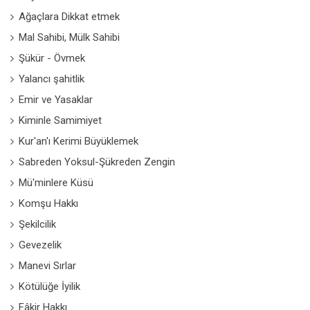
Ağaçlara Dikkat etmek
Mal Sahibi, Mülk Sahibi
Şükür - Övmek
Yalancı şahitlik
Emir ve Yasaklar
Kiminle Samimiyet
Kur'an'ı Kerimi Büyüklemek
Sabreden Yoksul-Şükreden Zengin
Mü'minlere Küsü
Komşu Hakkı
Şekilcilik
Gevezelik
Manevi Sırlar
Kötülüğe İyilik
Fâkir Hakkı