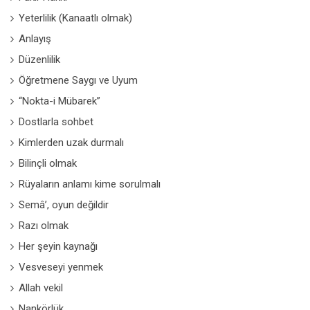
Yeterlilik (Kanaatlı olmak)
Anlayış
Düzenlilik
Öğretmene Saygı ve Uyum
“Nokta-i Mübarek”
Dostlarla sohbet
Kimlerden uzak durmalı
Bilinçli olmak
Rüyaların anlamı kime sorulmalı
Semâ’, oyun değildir
Razı olmak
Her şeyin kaynağı
Vesveseyi yenmek
Allah vekil
Nankörlük