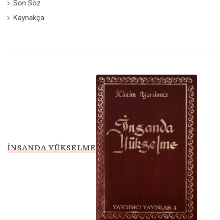
Son Söz
Kaynakça
İNSANDA YÜKSELME