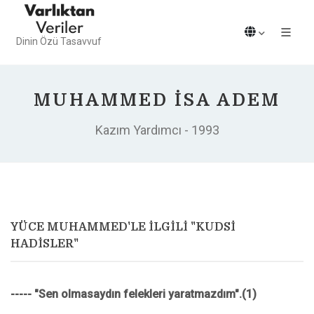
Dinin Özü Tasavvuf
MUHAMMED İSA ADEM
Kazım Yardımcı - 1993
YÜCE MUHAMMED'LE İLGİLİ "KUDSİ
HADİSLER"
----- "Sen olmasaydın felekleri yaratmazdım".(1)