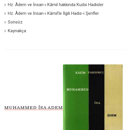
Hz. Âdem ve İnsan-ı Kâmil hakkında Kudsi Hadisler
Hz. Âdem ve İnsan-ı Kâmil’le İlgili Hadis-i Şerifler
Sonsöz
Kaynakça
MUHAMMED İSA ADEM