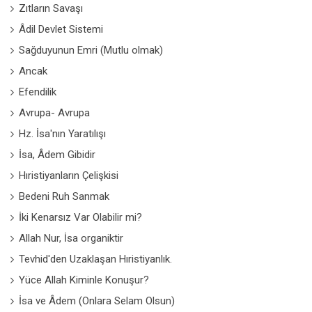
Zıtların Savaşı
Âdil Devlet Sistemi
Sağduyunun Emri (Mutlu olmak)
Ancak
Efendilik
Avrupa- Avrupa
Hz. İsa'nın Yaratılışı
İsa, Âdem Gibidir
Hıristiyanların Çelişkisi
Bedeni Ruh Sanmak
İki Kenarsız Var Olabilir mi?
Allah Nur, İsa organiktir
Tevhid'den Uzaklaşan Hıristiyanlık.
Yüce Allah Kiminle Konuşur?
İsa ve Âdem (Onlara Selam Olsun)