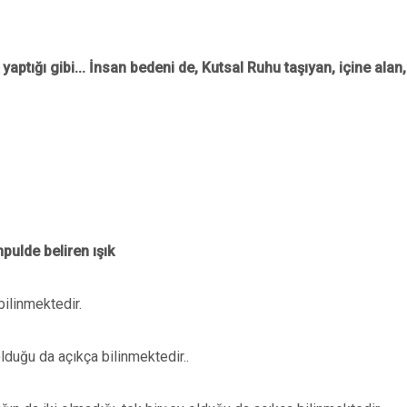
yaptığı gibi... İnsan bedeni de, Kutsal Ruhu taşıyan, içine alan
pulde beliren ışık
ilinmektedir.
olduğu da açıkça bilinmektedir..