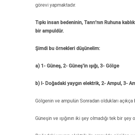
görevi yapmaktadır.
Tıpkı insan bedeninin, Tanrı'nın Ruhuna kablık 
bir ampuldür.
Şimdi bu örnekleri düşünelim:
a) 1- Güneş, 2- Güneş'in ışığı, 3- Gölge
b) l- Doğadaki yaygın elektrik, 2- Ampul, 3- Am
Gölgenin ve ampulün Sonradan oldukları açıkça b
Güneşin ve ışığının iki şey olmadığı tek bir şey 