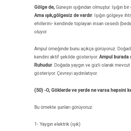
Gölge de,
Güneşin ışığından olmuştur. Işığın bir
Ama ışık,gölgesiz de vardır
. Işığın gölgeye iht
ehillerini- kendinde toplayan insan cesedi (beden
oluyor.
Ampul örneğinde bunu açıkça görüyoruz. Doğada y
kendini aktif şekilde gösteriyor.
Ampul burada sa
Ruhudur
. Doğada yaygın ve gizli olarak mevcut o
gösteriyor. Çevreyi aydınlatıyor.
(50) -O, Göklerde ve yerde ne varsa hepsini k
Bu örnekte şunları görüyoruz:
1- Yaygın elektrik (ışık)