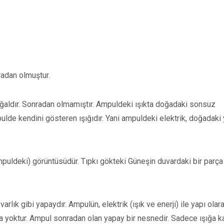
radan olmuştur.
doğaldır. Sonradan olmamıştır. Ampuldeki ışıkta doğadaki sonsuz
pulde kendini gösteren ışığıdır. Yani ampuldeki elektrik, doğadaki
mpuldeki) görüntüsüdür. Tıpkı gökteki Güneşin duvardaki bir parça 
arlık gibi yapaydır. Ampulün, elektrik (ışık ve enerji) ile yapı olara
ğı da yoktur. Ampul sonradan olan yapay bir nesnedir. Sadece ışığa k