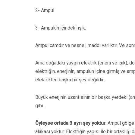
2- Ampul
3- Ampulün içindeki ışık.
Ampul camdır ve nesnel, maddi varlıktır. Ve son
Ama doğadaki yaygın elektrik (enerji ve ışık), 
elektriğin, enerjinin, ampulün içine girmiş ve am
elektrikten başka bir şey değildir.
Büyük enerjinin uzantısının bir başka yerdeki (a
gibi...
Öyleyse ortada 3 ayrı şey yoktur
. Ampul gölge v
alâkası yoktur. Elektriğin yapısı ile bir ortaklı