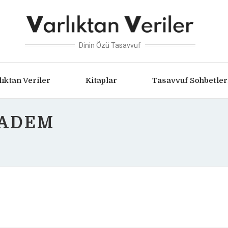
Dinin Özü Tasavvuf
lıktan Veriler
Kitaplar
Tasavvuf Sohbetler
 ADEM