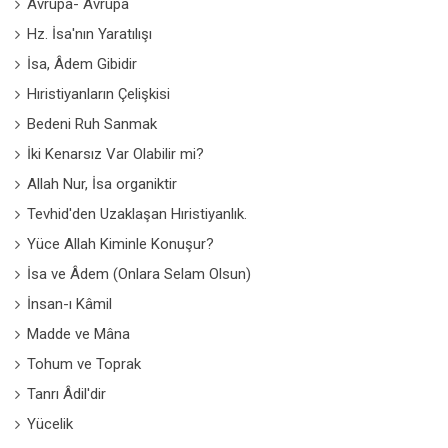
Avrupa- Avrupa
Hz. İsa'nın Yaratılışı
İsa, Âdem Gibidir
Hıristiyanların Çelişkisi
Bedeni Ruh Sanmak
İki Kenarsız Var Olabilir mi?
Allah Nur, İsa organiktir
Tevhid'den Uzaklaşan Hıristiyanlık.
Yüce Allah Kiminle Konuşur?
İsa ve Âdem (Onlara Selam Olsun)
İnsan-ı Kâmil
Madde ve Mâna
Tohum ve Toprak
Tanrı Âdil'dir
Yücelik