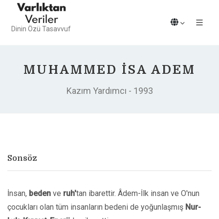
Dinin Özü Tasavvuf
MUHAMMED İSA ADEM
Kazım Yardımcı - 1993
Sonsöz
İnsan,
beden
ve
ruh'
tan ibarettir. Âdem-İlk insan ve O'nun
çocukları olan tüm insanların bedeni de yoğunlaşmış
Nur-