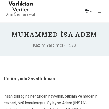
Dinin Özü Tasavvuf
MUHAMMED İSA ADEM
Kazım Yardımcı - 1993
Üstün yada Zavallı İnsan
İnsan toprağına her türden hayvanın, bitkinin ve mâdenin
cevheri, özü konulmuştur. Öyleyse Âdem (İNSAN),