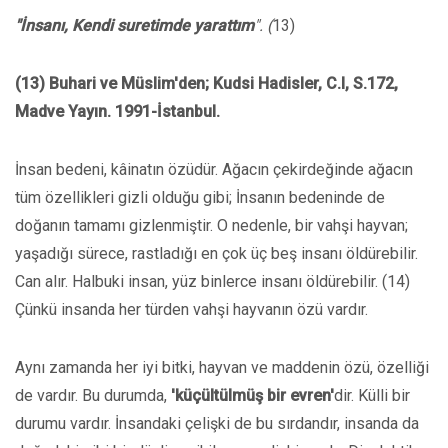
"İnsanı, Kendi suretimde yarattım
". (
13)
(13) Buhari ve Müslim'den; Kudsi Hadisler, C.l, S.172,
Madve Yayın. 1991-İstanbul.
İnsan bedeni, kâinatın özüdür. Ağacın çekirdeğinde ağacın
tüm özellikleri gizli olduğu gibi; İnsanın bedeninde de
doğanın tamamı gizlenmiştir. O nedenle, bir vahşi hayvan;
yaşadığı sürece, rastladığı en çok üç beş insanı öldürebilir.
Can alır. Halbuki insan, yüz binlerce insanı öldürebilir. (14)
Çünkü insanda her türden vahşi hayvanın özü vardır.
Aynı zamanda her iyi bitki, hayvan ve maddenin özü, özelliği
de vardır. Bu durumda,
'küçültülmüş bir evren'
dir. Külli bir
durumu vardır. İnsandaki çelişki de bu sırdandır, insanda da