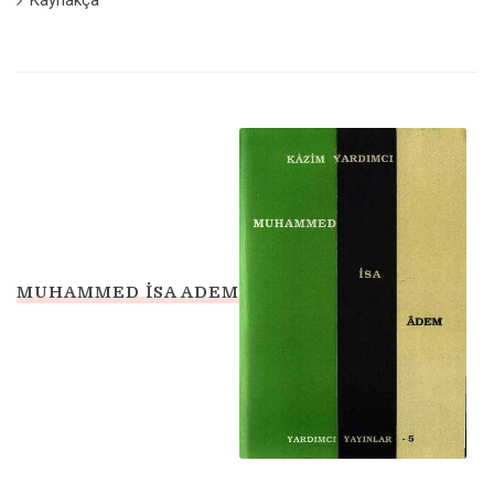
Kaynakça
MUHAMMED İSA ADEM