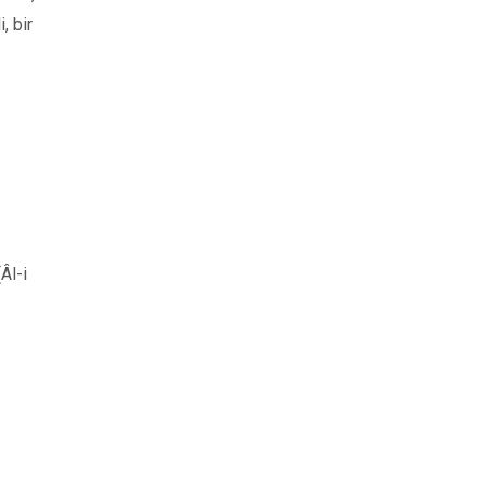
, bir
Âl-i