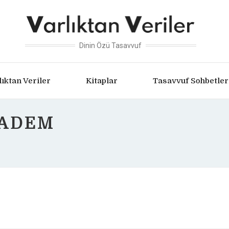
Dinin Özü Tasavvuf
lıktan Veriler
Kitaplar
Tasavvuf Sohbetler
 ADEM