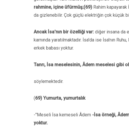
rahmine, içine üfürmüş;(69)
Rahim kapayarak İs
da gizlenebilir. Çok güçlü elektriğin çok küçük bi
Ancak İsa'nın bir özelliği var:
diğer insana da e
karnında yaratılmaktadır. İsa'da ise İsa'nın Ruhu, 
erkek babası yoktur.
Tanrı, İsa meselesinin, Âdem meselesi gibi 
söylemektedir.
(
69) Yumurta, yumurtalık
-"Meseli İsa kemeseli Âdem
-İsa örneği, Âde
yoktur.