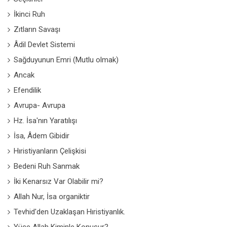
İkinci Ruh
Zıtların Savaşı
Âdil Devlet Sistemi
Sağduyunun Emri (Mutlu olmak)
Ancak
Efendilik
Avrupa- Avrupa
Hz. İsa'nın Yaratılışı
İsa, Âdem Gibidir
Hıristiyanların Çelişkisi
Bedeni Ruh Sanmak
İki Kenarsız Var Olabilir mi?
Allah Nur, İsa organiktir
Tevhid'den Uzaklaşan Hıristiyanlık.