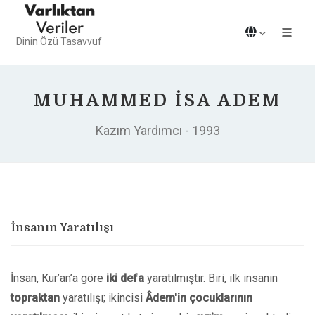
Dinin Özü Tasavvuf
MUHAMMED İSA ADEM
Kazım Yardımcı - 1993
İnsanın Yaratılışı
İnsan, Kur’an’a göre
iki defa
yaratılmıştır. Biri, ilk insanın
topraktan
yaratılışı; ikincisi
Âdem'in çocuklarının