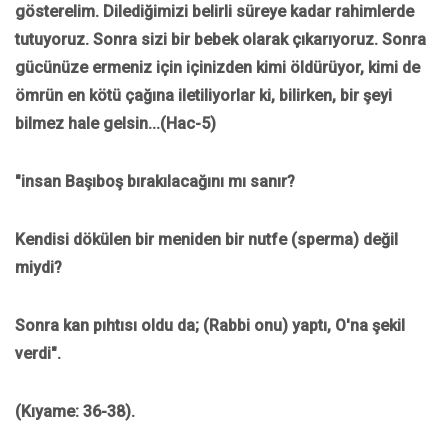
gösterelim. Dilediğimizi belirli süreye kadar rahimlerde
tutuyoruz. Sonra sizi bir bebek olarak çıkarıyoruz. Sonra
gücünüze ermeniz için içinizden kimi öldürüyor, kimi de
ömrün en kötü çağına iletiliyorlar ki, bilirken, bir şeyi
bilmez hale gelsin...(Hac-5)
"insan Başıboş bırakılacağını mı sanır?
Kendisi dökülen bir meniden bir nutfe (sperma) değil
miydi?
Sonra kan pıhtısı oldu da; (Rabbi onu) yaptı, O'na şekil
verdi".
(Kıyame: 36-38).