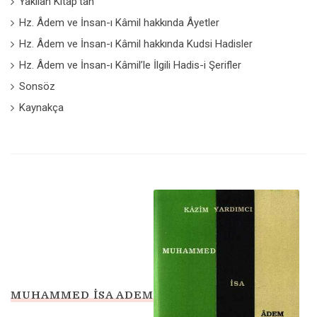
Yakılan Kitap'tan
Hz. Âdem ve İnsan-ı Kâmil hakkında Âyetler
Hz. Âdem ve İnsan-ı Kâmil hakkında Kudsi Hadisler
Hz. Âdem ve İnsan-ı Kâmil’le İlgili Hadis-i Şerifler
Sonsöz
Kaynakça
MUHAMMED İSA ADEM