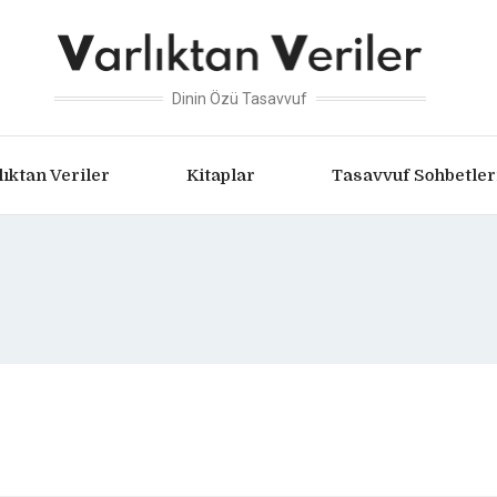
Dinin Özü Tasavvuf
lıktan Veriler
Kitaplar
Tasavvuf Sohbetler