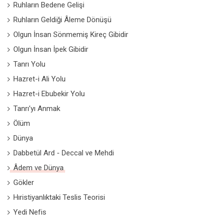
Ruhların Bedene Gelişi
Ruhların Geldiği Âleme Dönüşü
Olgun İnsan Sönmemiş Kireç Gibidir
Olgun İnsan İpek Gibidir
Tanrı Yolu
Hazret-i Ali Yolu
Hazret-i Ebubekir Yolu
Tanrı’yı Anmak
Ölüm
Dünya
Dabbetül Ard - Deccal ve Mehdi
Âdem ve Dünya
Gökler
Hıristiyanlıktaki Teslis Teorisi
Yedi Nefis