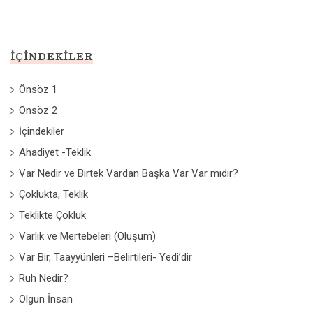
İÇINDEKILER
Önsöz 1
Önsöz 2
İçindekiler
Ahadiyet -Teklik
Var Nedir ve Birtek Vardan Başka Var Var mıdır?
Çoklukta, Teklik
Teklikte Çokluk
Varlık ve Mertebeleri (Oluşum)
Var Bir, Taayyünleri –Belirtileri- Yedi’dir
Ruh Nedir?
Olgun İnsan