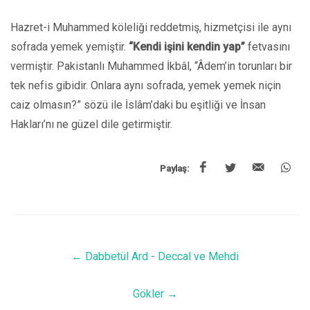
Hazret-i Muhammed köleliği reddetmiş, hizmetçisi ile aynı
sofrada yemek yemiştir.
“Kendi işini kendin yap”
fetvasını
vermiştir. Pakistanlı Muhammed İkbâl, “Âdem’in torunları bir
tek nefis gibidir. Onlara aynı sofrada, yemek yemek niçin
caiz olmasın?” sözü ile İslâm’daki bu eşitliği ve İnsan
Hakları’nı ne güzel dile getirmiştir.
Paylaş:
←
Dabbetül Ard - Deccal ve Mehdi
Gökler
→