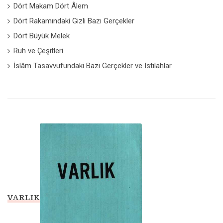
Dört Makam Dört Âlem
Dört Rakamındaki Gizli Bazı Gerçekler
Dört Büyük Melek
Ruh ve Çeşitleri
İslâm Tasavvufundaki Bazı Gerçekler ve Istılahlar
VARLIK