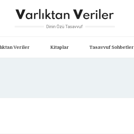
Dinin Özü Tasavvuf
lıktan Veriler
Kitaplar
Tasavvuf Sohbetler