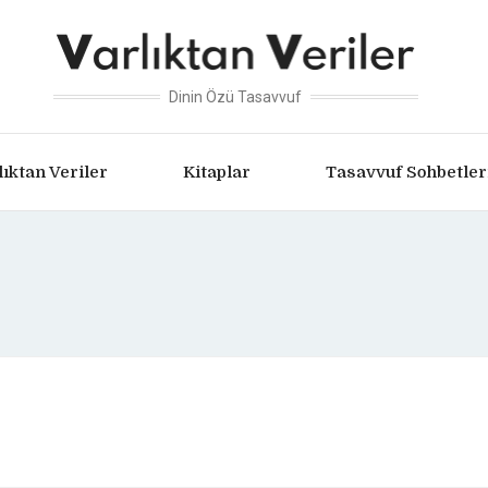
Dinin Özü Tasavvuf
lıktan Veriler
Kitaplar
Tasavvuf Sohbetler