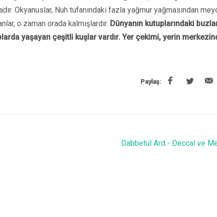
dır. Okyanuslar, Nuh tufanındaki fazla yağmur yağmasından mey
anlar, o zaman orada kalmışlardır.
Dünyanın kutuplarındaki buzlar
plarda yaşayan çeşitli kuşlar vardır. Yer çekimi, yerin merkezin
Paylaş:
Dabbetül Ard - Deccal ve M