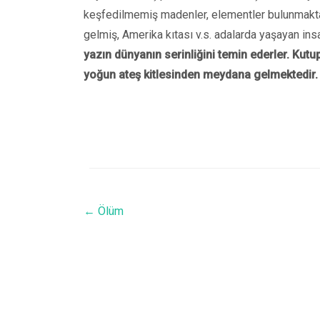
keşfedilmemiş madenler, elementler bulunmakta
gelmiş, Amerika kıtası v.s. adalarda yaşayan ins
yazın dünyanın serinliğini temin ederler. Kutu
yoğun ateş kitlesinden meydana gelmektedir.
←
Ölüm