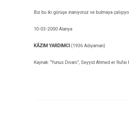
Biz bu iki görüşe inanıyoruz ve bulmaya çalışıyo
10-03-2000 Alanya
KÂZIM YARDIMCI
(1936 Adıyaman)
Kaynak: “Yunus Divanı”, Seyyid Ahmed er Rufai Ha