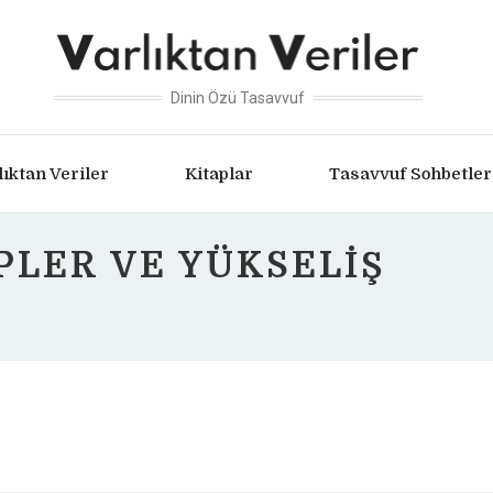
Dinin Özü Tasavvuf
lıktan Veriler
Kitaplar
Tasavvuf Sohbetler
LER VE YÜKSELIŞ