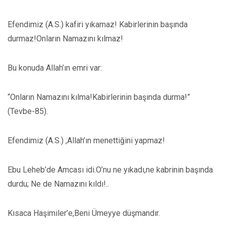
Efendimiz (A.S.) kafiri yıkamaz! Kabirlerinin başında
durmaz!Onların Namazını kılmaz!
Bu konuda Allah’ın emri var:
“Onların Namazını kılma!Kabirlerinin başında durma!”
(Tevbe-85).
Efendimiz (A.S.) ,Allah’ın menettiğini yapmaz!
Ebu Leheb’de Amcası idi.O’nu ne yıkadı,ne kabrinin başında
durdu; Ne de Namazını kıldı!..
Kısaca Haşimiler’e,Beni Ümeyye düşmandır.