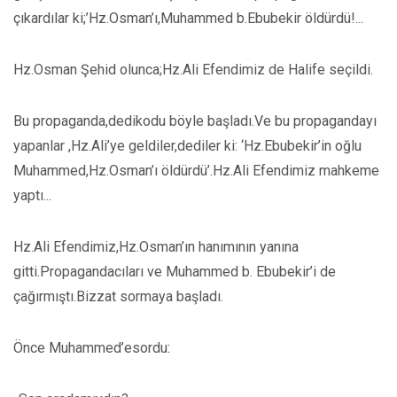
çıkardılar ki;’Hz.Osman’ı,Muhammed b.Ebubekir öldürdü!...
Hz.Osman Şehid olunca;Hz.Ali Efendimiz de Halife seçildi.
Bu propaganda,dedikodu böyle başladı.Ve bu propagandayı
yapanlar ,Hz.Ali’ye geldiler,dediler ki: ‘Hz.Ebubekir’in oğlu
Muhammed,Hz.Osman’ı öldürdü’.Hz.Ali Efendimiz mahkeme
yaptı...
Hz.Ali Efendimiz,Hz.Osman’ın hanımının yanına
gitti.Propagandacıları ve Muhammed b. Ebubekir’i de
çağırmıştı.Bizzat sormaya başladı.
Önce Muhammed’esordu: