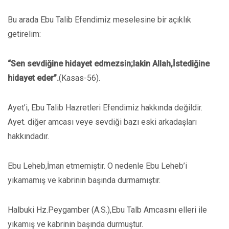
Bu arada Ebu Talib Efendimiz meselesine bir açıklık
getirelim:
“Sen sevdiğine hidayet edmezsin;lakin Allah,İstediğine
hidayet eder”.
(Kasas-56).
Ayet’i, Ebu Talib Hazretleri Efendimiz hakkında değildir.
Ayet. diğer amcası veye sevdiği bazı eski arkadaşları
hakkındadır.
Ebu Leheb,İman etmemiştir. O nedenle Ebu Leheb’i
yıkamamış ve kabrinin başında durmamıştır.
Halbuki Hz.Peygamber (A.S.),Ebu Talb Amcasını elleri ile
yıkamış ve kabrinin başında durmuştur.