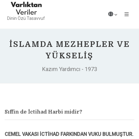
Dinin Özü Tasavvuf
İSLAMDA MEZHEPLER VE
YÜKSELIŞ
Kazım Yardımcı - 1973
Sıffin de İctihad Harbi midir?
CEMEL VAKASI İCTİHAD FARKINDAN VUKU BULMUŞTUR.