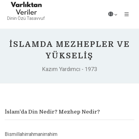
Dinin Özü Tasavvuf
İSLAMDA MEZHEPLER VE
YÜKSELIŞ
Kazım Yardımcı - 1973
İslam'da Din Nedir? Mezhep Nedir?
Bismillahirrahmanirrahim