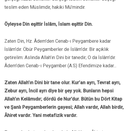
teslim eden Müslimdir, hakiki Mü’mindir.
Öyleyse Din eşittir İslâm, İslam eşittir Din.
Zaten Din, Hz. Âdem’den Cenab-ı Peygambere kadar
İslâm’dır. Öbür Peygamberler de İslâm’dır. Bir açıklık
getirelim: Aslında Allah’ın Dini bir tanedir; O da İslâm’dır.
Âdem’den Cenab-ı Peygamber (A.S) Efendimize kadar...
Zaten Allah’ın Dini bir tane olur. Kur’an ayrı, Tevrat ayrı,
Zebur ayrı, İncil ayrı diye bir şey yok. Bunların hepsi
Allah’ın Kelâmıdır; dördü de Nur’dur. Bütün bu Dört Kitap
ve Şanlı Peygamberlerin gayesi; Allah vardır, Allah birdir,
Âhiret vardır. Yani metafizik vardır.