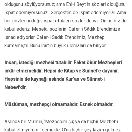
olduğunu söylüyorsunuz; ama Ehl-i Beyt’in sözleri olduğunu
ispat edemiyorsunuz’. Gerçekten de ispat edemiyorlar. Ama
her sözlerini değil; ispat ettikleri sözler de var. Onları biz de
kabul ederiz. Mesela, sözlerini Cafer-i Sâdık Efendimize
isnad ediyorlar. Cafer-i Sâdık Efendimiz, Mezhep
kurmamıştır. Bunu İran’ın büyük ulemaları da biliyor.
İnsan, istediği mezhebi tutabilir. Fakat öbür Mezhepleri
inkâr etmemelidir. Hepsi de Kitap ve Sünnet’e dayanır.
Hepsinin de kaynağı aslında Kur’an ve Sünnet-i
Nebevi’dir.
Müslüman, mezhepçi olmamalıdır. Esnek olmalıdır.
Aslında bir Mü’min, ‘Mezhebim şu; ya da hiçbir Mezhebi
kabul etmiyorum!’ demekle; O’na hiçbir şey lazım gelmez.