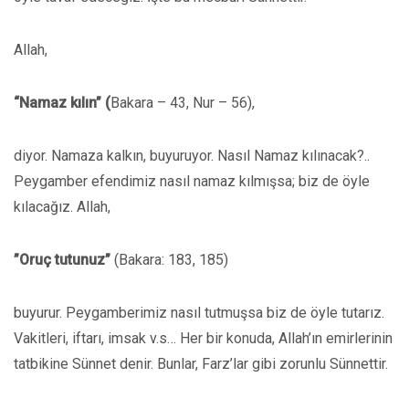
Allah,
“Namaz kılın” (
Bakara – 43, Nur – 56),
diyor. Namaza kalkın, buyuruyor. Nasıl Namaz kılınacak?..
Peygamber efendimiz nasıl namaz kılmışsa; biz de öyle
kılacağız. Allah,
”Oruç tutunuz”
(Bakara: 183, 185)
buyurur. Peygamberimiz nasıl tutmuşsa biz de öyle tutarız.
Vakitleri, iftarı, imsak v.s… Her bir konuda, Allah’ın emirlerinin
tatbikine Sünnet denir. Bunlar, Farz’lar gibi zorunlu Sünnettir.