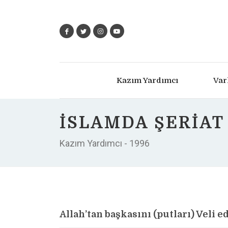
Kazım Yardımcı
Var
İSLAMDA ŞERIAT
Kazım Yardımcı - 1996
Allah’tan başkasını (putları) Veli e