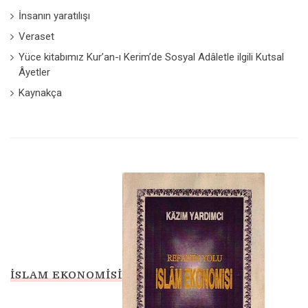
İnsanın yaratılışı
Veraset
Yüce kitabımız Kur’an-ı Kerim’de Sosyal Adâletle ilgili Kutsal
Âyetler
Kaynakça
İSLAM EKONOMISI