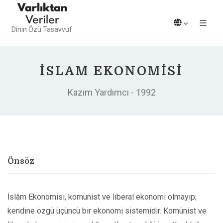
Dinin Özü Tasavvuf
İSLAM EKONOMISI
Kazım Yardımcı - 1992
Önsöz
İslâm Ekonomisi, komünist ve liberal ekonomi olmayıp;
kendine özgü üçüncü bir ekonomi sistemidir. Komünist ve