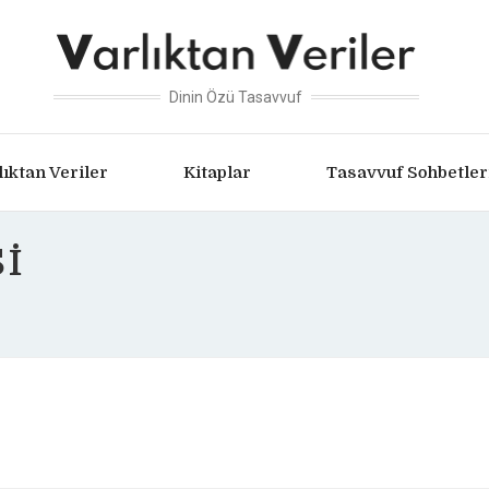
Dinin Özü Tasavvuf
lıktan Veriler
Kitaplar
Tasavvuf Sohbetler
I