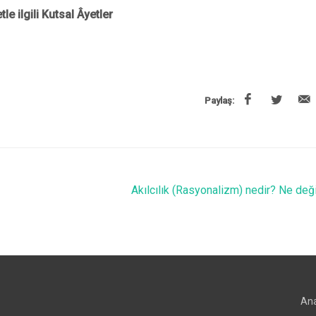
e ilgili Kutsal Âyetler
Paylaş:
Akılcılık (Rasyonalizm) nedir? Ne deği
An