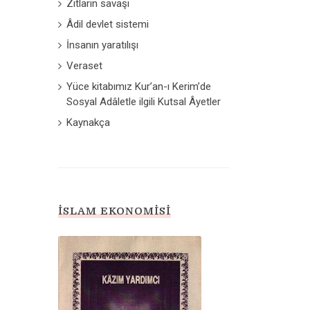
Zıtların savaşı
Âdil devlet sistemi
İnsanın yaratılışı
Veraset
Yüce kitabımız Kur’an-ı Kerim’de
Sosyal Adâletle ilgili Kutsal Âyetler
Kaynakça
İSLAM EKONOMISI