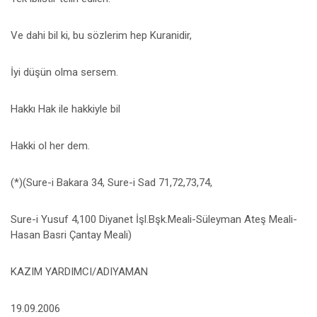
Ve dahi bil ki, bu sözlerim hep Kuranidir,
İyi düşün olma sersem.
Hakkı Hak ile hakkiyle bil
Hakki ol her dem.
(*)(Sure-i Bakara 34, Sure-i Sad 71,72,73,74,
Sure-i Yusuf 4,100 Diyanet İşl.Bşk.Meali-Süleyman Ateş Meali-
Hasan Basri Çantay Meali)
KAZIM YARDIMCI/ADIYAMAN
19.09.2006