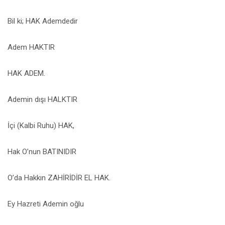
Bil ki; HAK Ademdedir
Adem HAKTIR
HAK ADEM.
Ademin dışı HALKTIR
İçi (Kalbi Ruhu) HAK,
Hak O’nun BATINIDIR
O’da Hakkın ZAHİRİDİR EL HAK.
Ey Hazreti Ademin oğlu