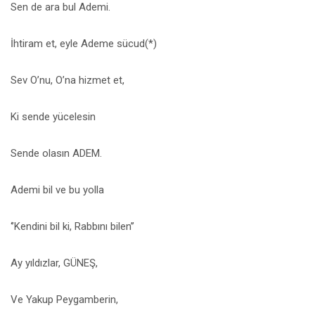
Sen de ara bul Ademi.
İhtiram et, eyle Ademe sücud(*)
Sev O’nu, O’na hizmet et,
Ki sende yücelesin
Sende olasın ADEM.
Ademi bil ve bu yolla
‘’Kendini bil ki, Rabbını bilen’’
Ay yıldızlar, GÜNEŞ,
Ve Yakup Peygamberin,