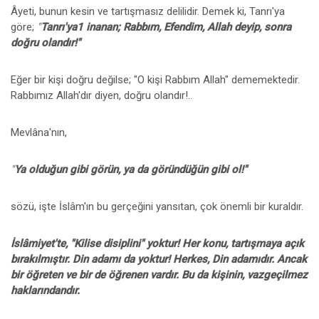
Âyeti, bunun kesin ve tartışmasız delilidir. Demek ki, Tanrı'ya
göre;
"
Tanrı'ya1 inanan; Rabbım, Efendim, Allah deyip, sonra
doğru olandır!"
Eğer bir kişi doğru değilse; "O kişi Rabbım Allah" dememektedir.
Rabbımız Allah'dır diyen, doğru olandır!..
Mevlâna'nın,
"
Ya olduğun gibi görün, ya da göründüğün gibi ol!"
sözü, işte İslâm'ın bu gerçeğini yansıtan, çok önemli bir kuraldır.
İslâmiyet'te, "Kilise disiplini" yoktur! Her konu, tartışmaya açık
bırakılmıştır. Din adamı da yoktur! Herkes, Din adamıdır. Ancak
bir öğreten ve bir de öğrenen vardır. Bu da kişinin, vazgeçilmez
haklarındandır.