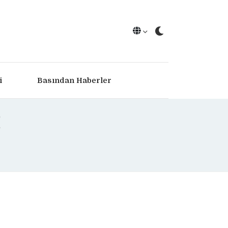
i
Basından Haberler
I