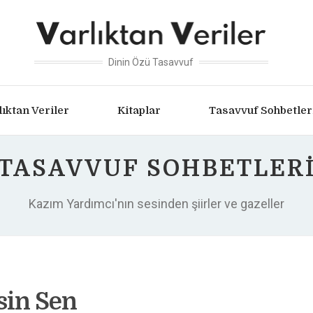
Dinin Özü Tasavvuf
lıktan Veriler
Kitaplar
Tasavvuf Sohbetler
TASAVVUF SOHBETLER
Kazım Yardımcı'nın sesinden şiirler ve gazeller
sin Sen