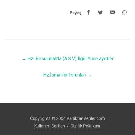
Paylaş:
←
Hz. Resulullah’la (A.S.V) İlgili Yüce ayetler
Hz.İsmail'in Torunları
→
Copyrights © 2004 VarliktanVeriler.com
Kullanım Şartları
/
Gizlilik Politikası