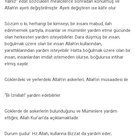
Yalnız’’ edat sözcükleri mealcilerce sonradan konulmuş ve
Allah’ın ayeti değiştirilmiştir. Ayeti değiştiren ise kâfir olur.
Sözüm o ki; herhangi bir kimseyi, bir insanı mabud, ilah
edinmemek şartıyla, insanlar ve müminler yardım etme gücünde
olan herkesten yardım isteyebilirler. Dara düşmüş bir insan;
boğulmak üzere olan bir insan Allah’ın kullarından,
yarattıklarından yardım isteyebilir. Hatta boğulmak üzere olan bir
insan, insanlardan imdat istemeden ölürse, boğulursa intihar
etmiş sayılır.
Göklerdeki ve yerlerdeki Allah’ın askerleri, Allah’ın müsaadesi ile
“Bi İznillah” yardım edebilirler.
Göklerde de askerlerin bulunduğunu ve Müminlere yardım
ettiğini, Allah Kur’an’da açıklamaktadır.
Durum şudur: Hz.Allah, kullarına Bizzat da yardım eder;