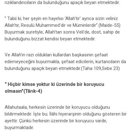
rızıklandırıcıların da bulunduğunu apaçık beyan etmektedir.
” Tabii ki; her şeyin en hayırlısı ‘Allah’tır’ ayrıca sizin veliniz
Allah’tır, Resulü Muhammed’dir ve Müminlerdir”.(Maide-55)
Buyurmak suretiyle, Allah’tan sonra Veli’de, dost, sahip de
bulunduğunu bizzat kendisi beyan etmektedir.
Ve Allah’ın razı oldukları kullardan başkasının şefaat
edemeyeceğini buyurmakla, şefaat edicilerin, kurtarıcıların da
bulunduğunu apaçık beyan etmektedir.(Taha 109,Sebe 23)
“ Hiçbir kimse yoktur ki üzerinde bir koruyucu
olmasın”(Târık-4)
Allahutaala, herkesin üzerinde bir koruyucu olduğunu
bildirmektedir. İşte bu; İlâhi hiyerarşinin olduğunu gösteren bir
ayettir. Çünkü herkesin üzerinde bir koruyucu vardır,
buyurmaktadır.