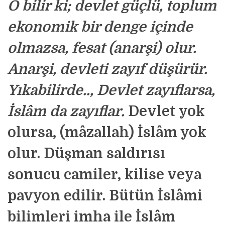
O bilir ki; devlet güçlü, toplum
ekonomik bir denge içinde
olmazsa, fesat (anarşi) olur.
Anarşi, devleti zayıf düşürür.
Yıkabilirde.., Devlet zayıflarsa,
İslâm da zayıflar
.
Devlet yok
olursa, (mâzallah) İslâm yok
olur. Düşman saldırısı
sonucu camiler, kilise veya
pavyon edilir. Bütün İslâmi
bilimleri imha ile İslâm