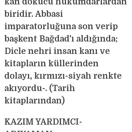
kan dökücü hükümdarlardan
biridir. Abbasi
imparatorluğuna son verip
başkent Bağdad'ı aldığında;
Dicle nehri insan kanı ve
kitapların küllerinden
dolayı, kırmızı-siyah renkte
akıyordu-. (Tarih
kitaplarından)
KAZIM YARDIMCI-