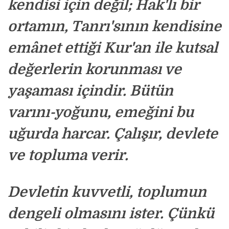
kendisi için değil; Hak'lı bir
ortamın, Tanrı'sının kendisine
emânet ettiği Kur'an ile kutsal
değerlerin korunması ve
yaşaması içindir. Bütün
varını-yoğunu, emeğini bu
uğurda harcar. Çalışır, devlete
ve topluma verir
.
Devletin kuvvetli, toplumun
dengeli olmasını ister. Çünkü