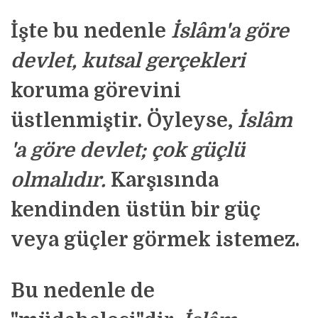
İşte bu nedenle
İslâm'a göre
devlet, kutsal gerçekleri
koruma
görevini
üstlenmiştir. Öyleyse,
İslâm
'a göre devlet; çok güçlü
olmalıdır
.
Karşısında
kendinden üstün bir güç
veya güçler görmek istemez.
Bu nedenle de