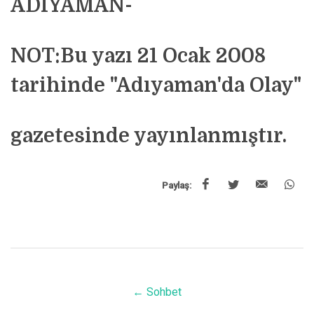
ADIYAMAN-
NOT:Bu yazı 21 Ocak 2008
tarihinde "Adıyaman'da Olay"
gazetesinde yayınlanmıştır.
Paylaş:
←
Sohbet