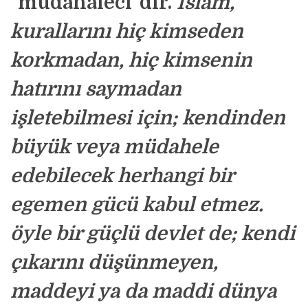
"müdahaleci"dir.
İslâm,
kurallarını hiç kimseden
korkmadan, hiç kimsenin
hatırını saymadan
işletebilmesi için; kendinden
büyük veya müdahele
edebilecek herhangi bir
egemen gücü kabul etmez.
öyle bir güçlü devlet de; kendi
çıkarını düşünmeyen,
maddeyi ya da maddi dünya