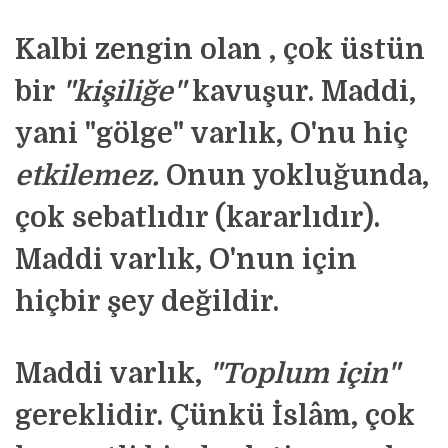
Kalbi zengin olan , çok üstün
bir
"kişiliğe"
kavuşur. Maddi,
yani "gölge" varlık, O'nu hiç
etkilemez
.
Onun yokluğunda,
çok sebatlıdır (kararlıdır).
Maddi varlık, O'nun için
hiçbir şey değildir.
Maddi varlık,
"Toplum için"
gereklidir. Çünkü İslâm, çok