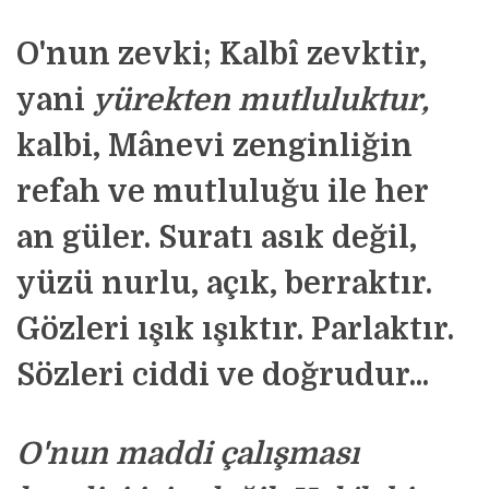
O'nun zevki; Kalbî zevktir,
yani
yürekten mutluluktur
,
kalbi, Mânevi zenginliğin
refah ve mutluluğu ile her
an güler. Suratı asık değil,
yüzü nurlu, açık, berraktır.
Gözleri ışık ışıktır. Parlaktır.
Sözleri ciddi ve doğrudur...
O'nun maddi çalışması