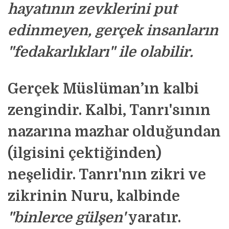
hayatının zevklerini put
edinmeyen, gerçek insanların
"fedakarlıkları" ile olabilir
.
Gerçek Müslüman’ın kalbi
zengindir. Kalbi, Tanrı'sının
nazarına mazhar olduğundan
(ilgisini çektiğinden)
neşelidir. Tanrı'nın zikri ve
zikrinin Nuru, kalbinde
"binlerce gülşen'
yaratır.