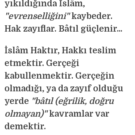
yıkıldığında İslâm,
"evrenselliğini"
kaybeder.
Hak zayıflar. Bâtıl güçlenir...
İslâm Haktır, Hakkı teslim
etmektir. Gerçeği
kabullenmektir. Gerçeğin
olmadığı, ya da zayıf olduğu
yerde
"bâtıl (eğrilik, doğru
olmayan)"
kavramlar var
demektir.