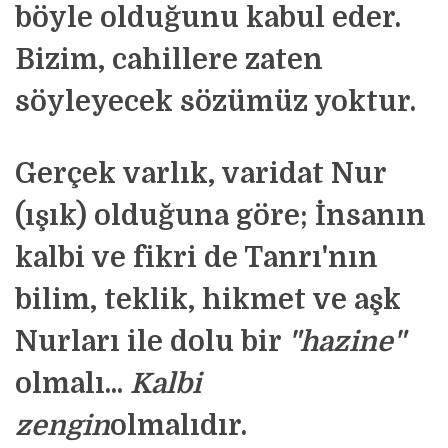
böyle olduğunu kabul eder.
Bizim, cahillere zaten
söyleyecek sözümüz yoktur.
Gerçek varlık, varidat Nur
(ışık) olduğuna göre; İnsanın
kalbi ve fikri de Tanrı'nın
bilim, teklik, hikmet ve aşk
Nurları ile dolu bir
"hazine"
olmalı...
Kalbi
zengin
olmalıdır.