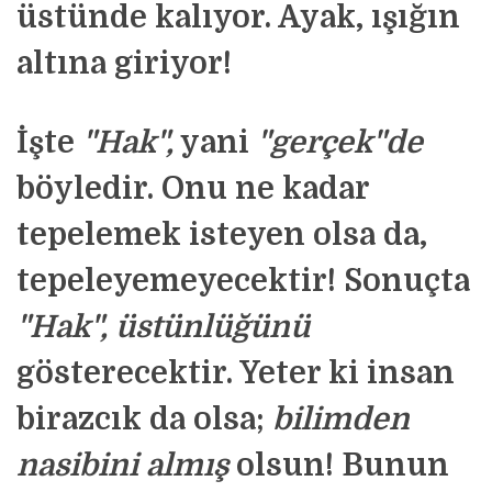
üstünde kalıyor. Ayak, ışığın
altına giriyor!
İşte
"
Hak",
yani
"gerçek
"de
böyledir. Onu ne kadar
tepelemek isteyen olsa da,
tepeleyemeyecektir! Sonuçta
"Hak", üstünlüğünü
gösterecektir. Yeter ki insan
birazcık da olsa;
bilimden
nasibini almış
olsun! Bunun