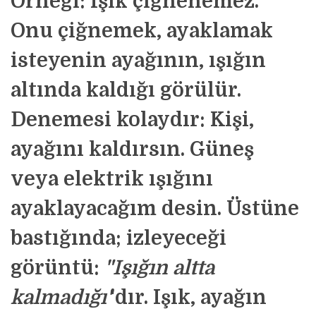
Örneği: Işık çiğnenemez.
Onu çiğnemek, ayaklamak
isteyenin ayağının, ışığın
altında kaldığı görülür.
Denemesi kolaydır: Kişi,
ayağını kaldırsın. Güneş
veya elektrik ışığını
ayaklayacağım desin. Üstüne
bastığında; izleyeceği
görüntü:
"Işığın altta
kalmadığı'
'dır.
Işık, ayağın