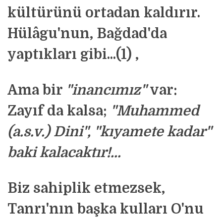
kültürünü ortadan kaldırır.
Hülâgu'nun, Bağdad'da
yaptıkları gibi...(1) ,
Ama bir
"inancımız"
var:
Zayıf da kalsa;
"Muhammed
(a.s.v.) Dini", "kıyamete kadar"
baki kalacaktır!...
Biz sahiplik etmezsek,
Tanrı'nın başka kulları O'nu