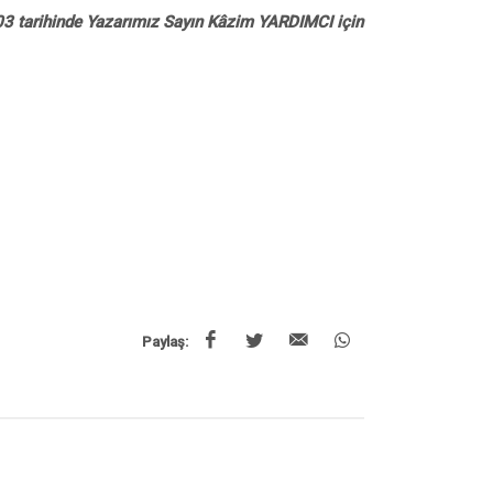
03 tarihinde Yazarımız Sayın Kâzim YARDIMCI için
Paylaş: