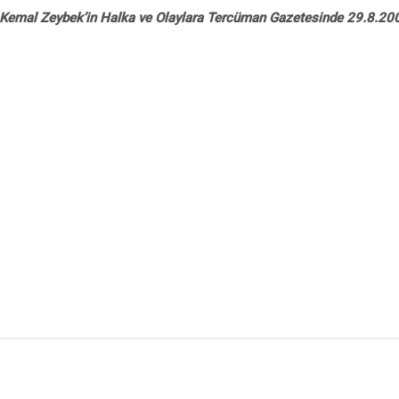
 Kemal Zeybek’in Halka ve Olaylara Tercüman Gazetesinde 29.8.20