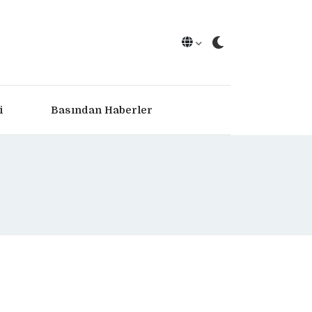
i
Basından Haberler