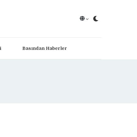
i
Basından Haberler