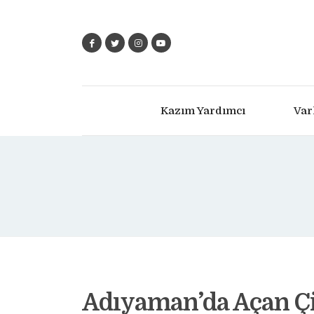
Kazım Yardımcı
Var
Adıyaman’da Açan Ç