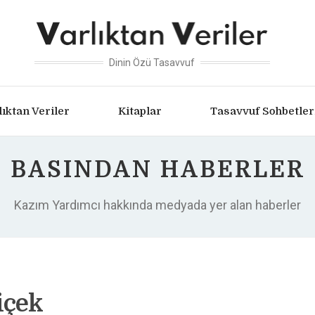
Dinin Özü Tasavvuf
lıktan Veriler
Kitaplar
Tasavvuf Sohbetler
BASINDAN HABERLER
Kazım Yardımcı hakkında medyada yer alan haberler
içek