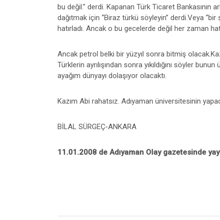
bu değil.” derdi. Kapanan Türk Ticaret Bankasının a
dağıtmak için “Biraz türkü söyleyin” derdi.Veya “bir
hatırladı. Ancak o bu gecelerde değil her zaman hatı
Ancak petrol belki bir yüzyıl sonra bitmiş olacak.Kaz
Türklerin ayrılışından sonra yıkıldığını söyler bunun
ayağım dünyayı dolaşıyor olacaktı.
Kazım Abi rahatsız. Adıyaman üniversitesinin yapaca
BİLAL SÜRGEÇ-ANKARA
11.01.2008 de Adıyaman Olay gazetesinde yayı