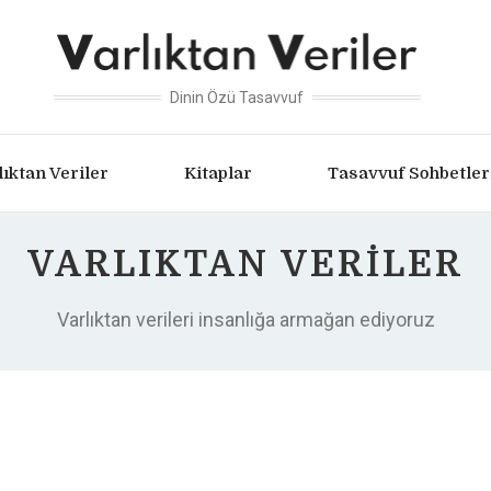
Dinin Özü Tasavvuf
lıktan Veriler
Kitaplar
Tasavvuf Sohbetler
VARLIKTAN VERILER
Varlıktan verileri insanlığa armağan ediyoruz