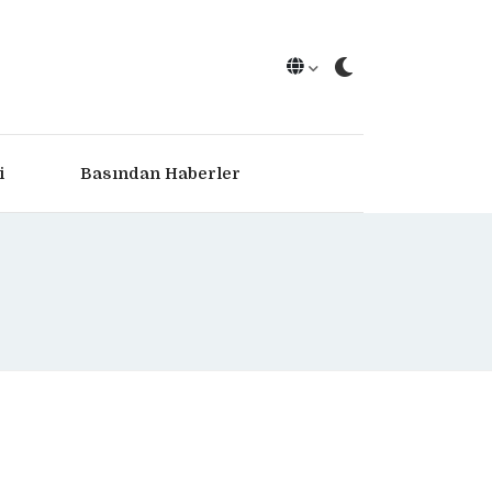
i
Basından Haberler