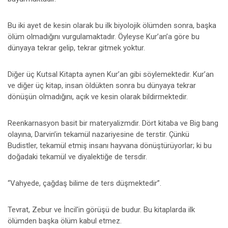
Bu iki ayet de kesin olarak bu ilk biyolojik ölümden sonra, başka
ölüm olmadığını vurgulamaktadır. Öyleyse Kur’an’a göre bu
dünyaya tekrar gelip, tekrar gitmek yoktur.
Diğer üç Kutsal Kitapta aynen Kur’an gibi söylemektedir. Kur’an
ve diğer üç kitap, insan öldükten sonra bu dünyaya tekrar
dönüşün olmadığını, açık ve kesin olarak bildirmektedir.
Reenkarnasyon basit bir materyalizmdir. Dört kitaba ve Big bang
olayına, Darvin’in tekamül nazariyesine de terstir. Çünkü
Budistler, tekamül etmiş insanı hayvana dönüştürüyorlar; ki bu
doğadaki tekamül ve diyalektiğe de tersdir.
“Vahyede, çağdaş bilime de ters düşmektedir”.
Tevrat, Zebur ve İncil'in görüşü de budur. Bu kitaplarda ilk
ölümden başka ölüm kabul etmez.