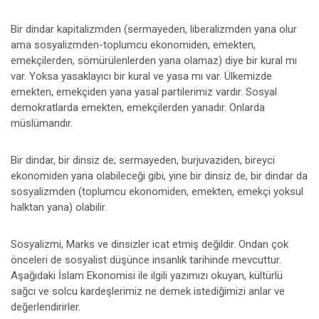
Bir dindar kapitalizmden (sermayeden, liberalizmden yana olur
ama sosyalizmden-toplumcu ekonomiden, emekten,
emekçilerden, sömürülenlerden yana olamaz) diye bir kural mı
var. Yoksa yasaklayıcı bir kural ve yasa mı var. Ülkemizde
emekten, emekçiden yana yasal partilerimiz vardır. Sosyal
demokratlarda emekten, emekçilerden yanadır. Onlarda
müslümandır.
Bir dindar, bir dinsiz de; sermayeden, burjuvaziden, bireyci
ekonomiden yana olabileceği gibi, yine bir dinsiz de, bir dindar da
sosyalizmden (toplumcu ekonomiden, emekten, emekçi yoksul
halktan yana) olabilir.
Sosyalizmi, Marks ve dinsizler icat etmiş değildir. Ondan çok
önceleri de sosyalist düşünce insanlık tarihinde mevcuttur.
Aşağıdaki İslam Ekonomisi ile ilgili yazımızı okuyan, kültürlü
sağcı ve solcu kardeşlerimiz ne demek istediğimizi anlar ve
değerlendirirler.