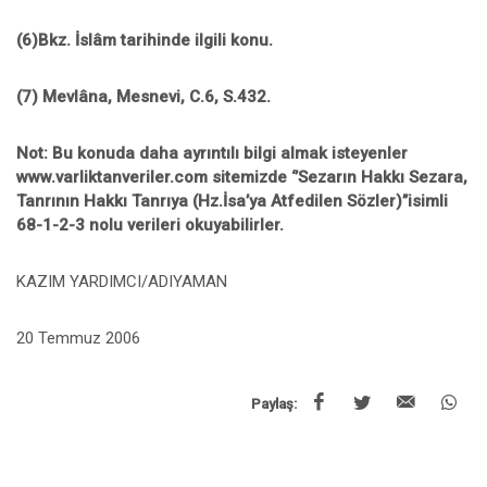
(6)Bkz. İslâm tarihinde ilgili konu.
(7) Mevlâna, Mesnevi, C.6, S.432.
Not: Bu konuda daha ayrıntılı bilgi almak isteyenler
www.varliktanveriler.com sitemizde ‘’Sezarın Hakkı Sezara,
Tanrının Hakkı Tanrıya (Hz.İsa’ya Atfedilen Sözler)’’isimli
68-1-2-3 nolu verileri okuyabilirler.
KAZIM YARDIMCI/ADIYAMAN
20 Temmuz 2006
Paylaş: