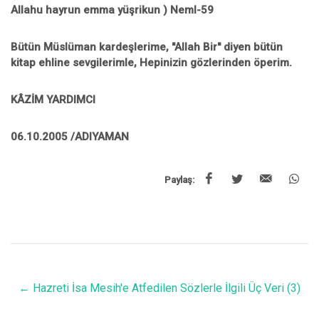
Allahu hayrun emma yüşrikun ) Neml-59
Bütün Müslüman kardeşlerime, ''Allah Bir'' diyen bütün
kitap ehline sevgilerimle, Hepinizin gözlerinden öperim.
KÂZİM YARDIMCI
06.10.2005 /ADIYAMAN
Paylaş:
←
Hazreti İsa Mesih'e Atfedilen Sözlerle İlgili Üç Veri (3)