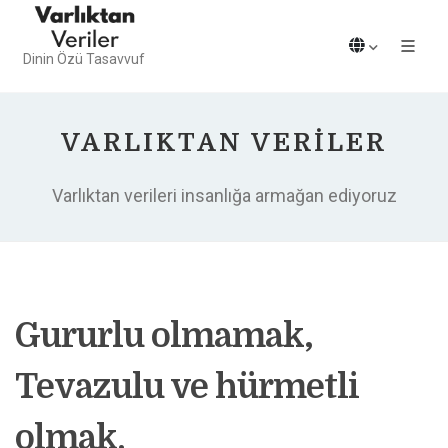
Dinin Özü Tasavvuf
VARLIKTAN VERILER
Varlıktan verileri insanlığa armağan ediyoruz
Gururlu olmamak,
Tevazulu ve hürmetli
olmak.