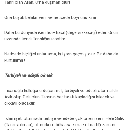
Tanrı olan Allah, O’na düşman olur!
Ona büyük belalar verir ve neticede boynunu kırar.
Daha bu dünyada iken hor- hacil (değersiz-aşağı) eder. Onun
üzerinde kendi Tanrılığını ispatlar.
Neticede hiçliğini anlar ama, iş işten geçmiş olur. Bir daha da
kurtulamaz.
Terbiyeli ve edepli olmak
İnsanoğlu kulluğunu düşünmeli, terbiyeli ve edepli oturmalıdır.
Ayık olup Celil olan Tanrının her tarafı kapladığını bilecek ve
dikkatli olacaktır.
İslâmiyet, oturmada terbiye ve edebe çok önem verir. Hele Salik
(Tanrı yolcusu), otururken -bilhassa kimse olmadığı zaman-