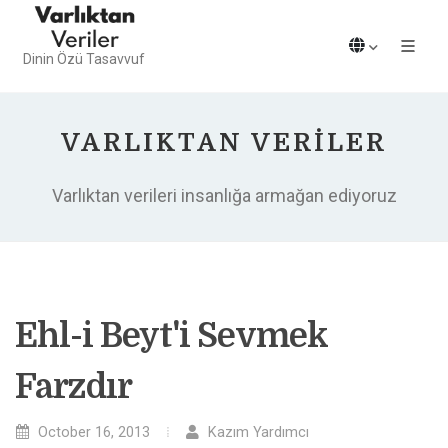
Dinin Özü Tasavvuf
VARLIKTAN VERILER
Varlıktan verileri insanlığa armağan ediyoruz
Ehl-i Beyt'i Sevmek
Farzdır
October 16, 2013
Kazım Yardımcı