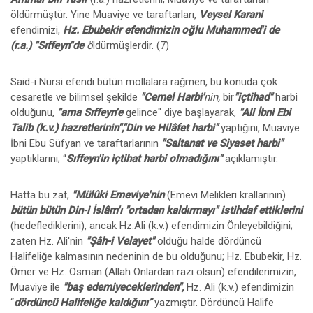
öldürmüştür. Yine Muaviye ve taraftarları,
Veysel Karani
efendimizi,
Hz. Ebubekir efendimizin oğlu Muhammed'i de
(r.a.) "Sıffeyn"de
ö
ldürmüşlerdir. (7)
Said-i Nursi efendi bütün mollalara rağmen, bu konuda çok
cesaretle ve bilimsel şekilde
"Cemel Harbi'
nin,
bir
"içtihad"
harbi
olduğunu,
"ama Sıffeyn'e
gelince" diye başlayarak,
"Ali İbni Ebi
Talib (k.v.) hazretlerinin","Din ve Hilâfet harbi"
yaptığını, Muaviye
İbni Ebu Süfyan ve taraftarlarının
"Saltanat ve Siyaset harbi"
yaptıklarını; “
Sıffeyn'in içtihat harbi olmadığını"
açıklamıştır.
Hatta bu zat,
"Mülûki Emeviye'nin
(Emevi Melikleri krallarının)
bütün bütün Din-i İslâm'ı "ortadan kaldırmayı" istihdaf ettiklerini
(hedeflediklerini), ancak Hz.Ali (k.v.) efendimizin Önleyebildiğini;
zaten Hz. Ali'nin
"Şâh-i Velayet"
olduğu halde dördüncü
Halifeliğe kalmasının nedeninin de bu olduğunu; Hz. Ebubekir, Hz.
Ömer ve Hz. Osman (Allah Onlardan razı olsun) efendilerimizin,
Muaviye ile
"baş edemiyeceklerinden",
Hz. Ali (k.v.) efendimizin
“
dördüncü Halifeliğe kaldığını’’
yazmıştır. Dördüncü Halife