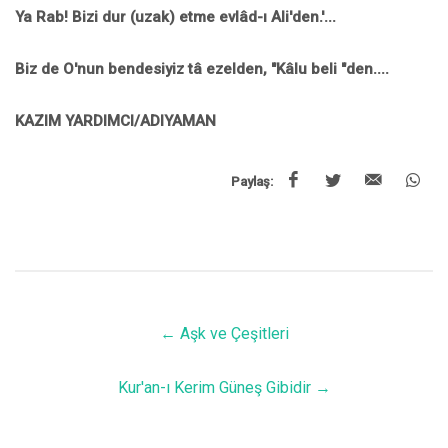
Ya Rab! Bizi dur (uzak) etme evlâd-ı Ali'den.'...
Biz de O'nun bendesiyiz tâ ezelden, "Kâlu beli "den....
KAZIM YARDIMCI/ADIYAMAN
Paylaş:
←
Aşk ve Çeşitleri
Kur'an-ı Kerim Güneş Gibidir
→